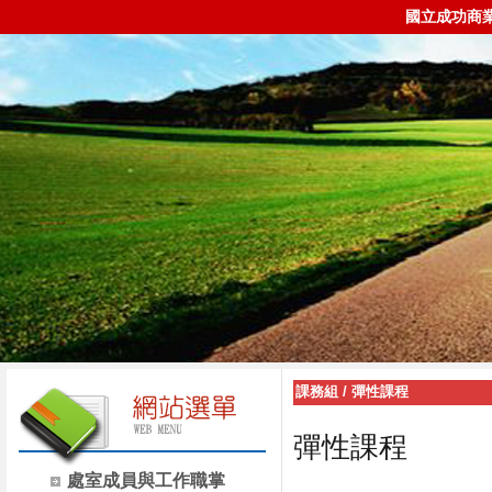
國立成功商
課務組
/
彈性課程
彈性課程
處室成員與工作職掌