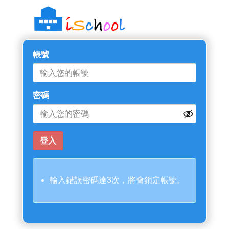
帳號
密碼
輸入錯誤密碼達3次，將會鎖定帳號。