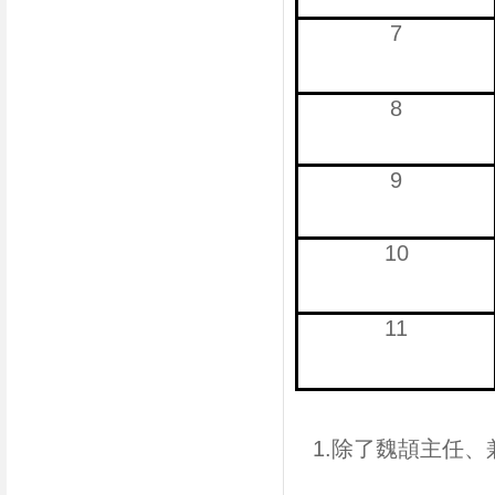
7
8
9
10
11
1.除了魏頡主任、