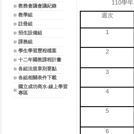
110
教務會議會議紀錄
週次
教學組
註冊組
1
招生設備組
課務組
學生學習歷程檔案
2
十二年國教課程計畫
各組法規章則要點
3
各組相關表件下載
國立成功商水-線上學習
4
專區
5
6