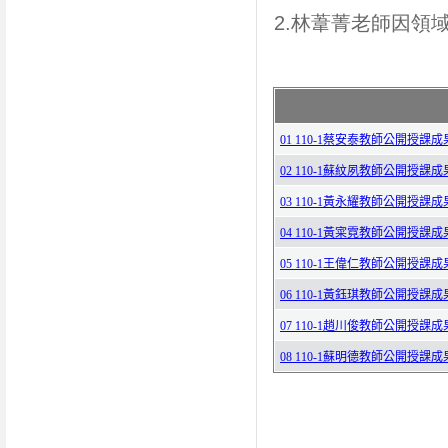
2.林葦菁老師因領