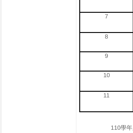
7
8
9
10
11
110