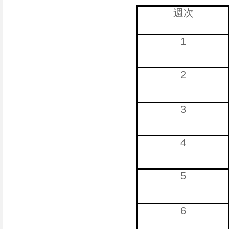
週次
1
2
3
4
5
6