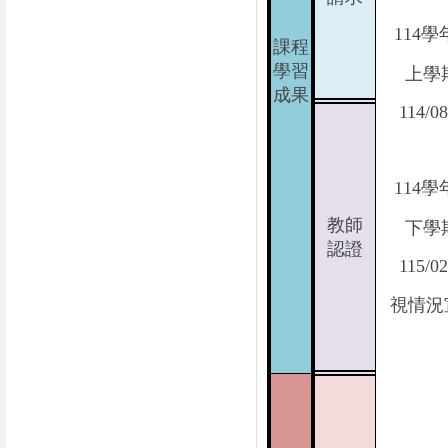
114
學
課程
學習
上學
成果
114/08
114
學
教師
下學
認證
115/02
視情況