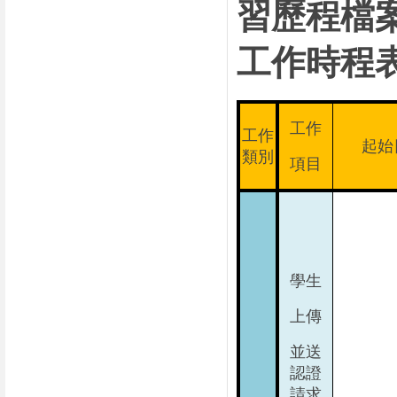
習歷程檔
工作時程
工作
工作
起始
類別
項目
學生
上傳
並送
認證
請求