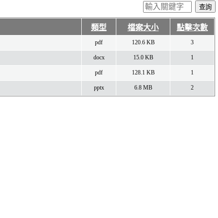
類型
檔案大小
點擊次數
pdf
120.6 KB
3
docx
15.0 KB
1
pdf
128.1 KB
1
pptx
6.8 MB
2