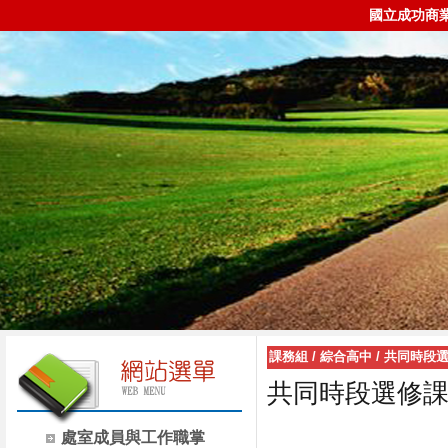
國立成功商
課務組
/
綜合高中
/
共同時段
共同時段選修
處室成員與工作職掌