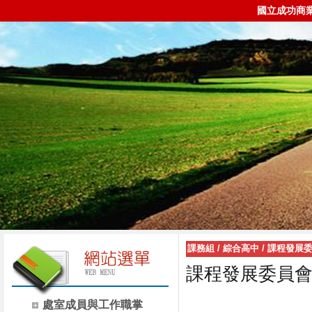
國立成功商
課務組
/
綜合高中
/
課程發展
課程發展委員
處室成員與工作職掌