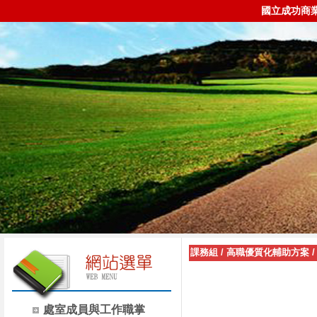
國立成功商
課務組
/
高職優質化輔助方案
處室成員與工作職掌