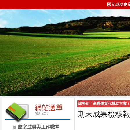
國立成功商
課務組
/
高職優質化輔助方案
期末成果檢核
處室成員與工作職掌