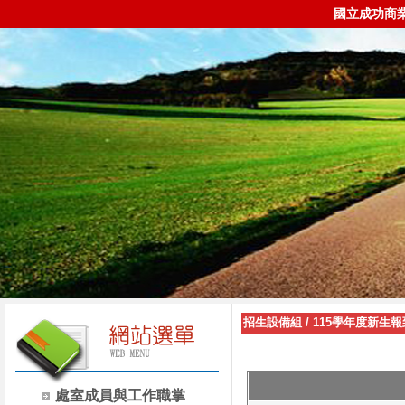
國立成功商
招生設備組
/
115學年度新生報
處室成員與工作職掌