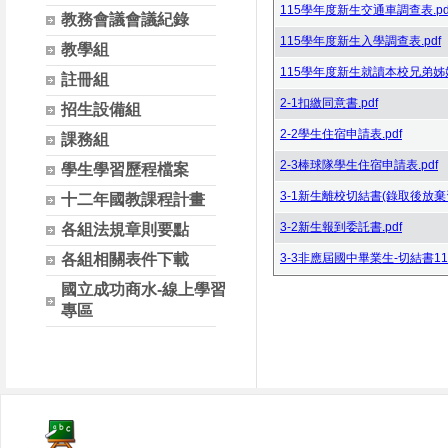
115學年度新生交通車調查表.pd
教務會議會議紀錄
115學年度新生入學調查表.pdf
教學組
115學年度新生就讀本校兄弟姊妹
註冊組
2-1扣繳同意書.pdf
招生設備組
2-2學生住宿申請表.pdf
課務組
2-3棒球隊學生住宿申請表.pdf
學生學習歷程檔案
3-1新生離校切結書(錄取後放棄資料
十二年國教課程計畫
3-2新生報到委託書.pdf
各組法規章則要點
各組相關表件下載
3-3非應屆國中畢業生-切結書1130
國立成功商水-線上學習
專區