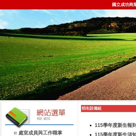
國立成功商
招生設備組
115學年度新生報
處室成員與工作職掌
115學年度新生須