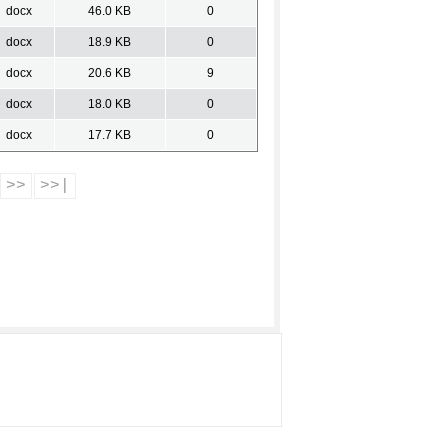
docx
46.0 KB
0
docx
18.9 KB
0
docx
20.6 KB
9
docx
18.0 KB
0
docx
17.7 KB
0
>>
>>|