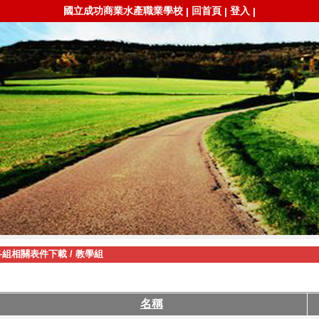
國立成功商業水產職業學校
回首頁
登入
|
|
|
各組相關表件下載
/
教學組
名稱