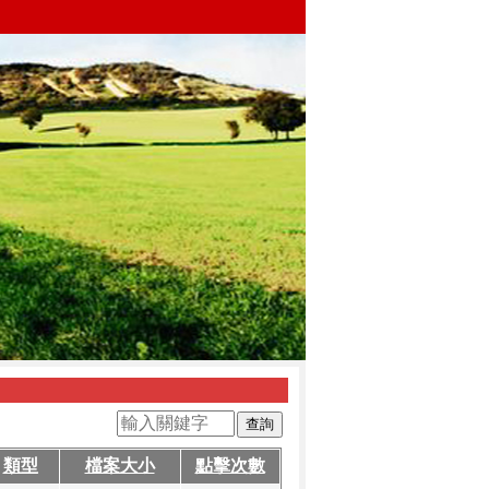
類型
檔案大小
點擊次數