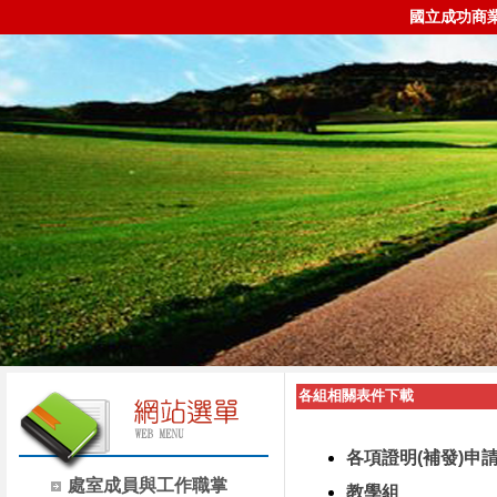
國立成功商
各組相關表件下載
各項證明(補發)申
處室成員與工作職掌
教學組