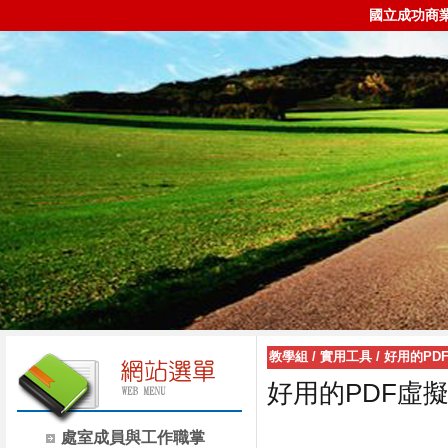
國立成功商
教學組
/
實用工具
/
好用的PD
好用的PDF虛
處室成員與工作職掌