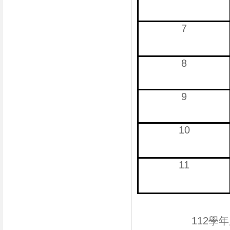
7
8
9
10
11
112