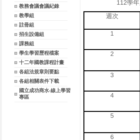
112
教務會議會議紀錄
週次
教學組
註冊組
1
招生設備組
課務組
學生學習歷程檔案
2
十二年國教課程計畫
各組法規章則要點
3
各組相關表件下載
國立成功商水-線上學習
4
專區
5
6