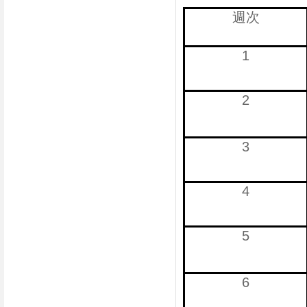
週次
1
2
3
4
5
6