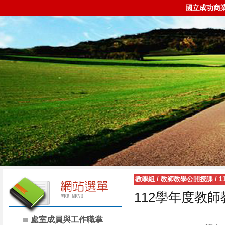
國立成功商
教學組
/
教師教學公開授課
/
1
112學年度教
處室成員與工作職掌