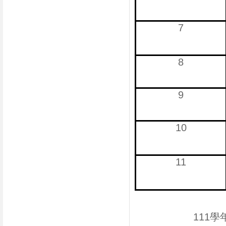
7
8
9
10
11
111