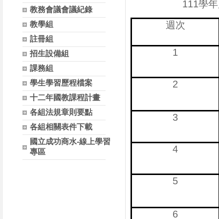
111
教務會議會議紀錄
週次
教學組
註冊組
1
招生設備組
課務組
學生學習歷程檔案
2
十二年國教課程計畫
各組法規章則要點
3
各組相關表件下載
國立成功商水-線上學習
4
專區
5
6