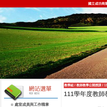
國立成功商
教學組
/
教師教學公開授課
/
1
111學年度教
處室成員與工作職掌