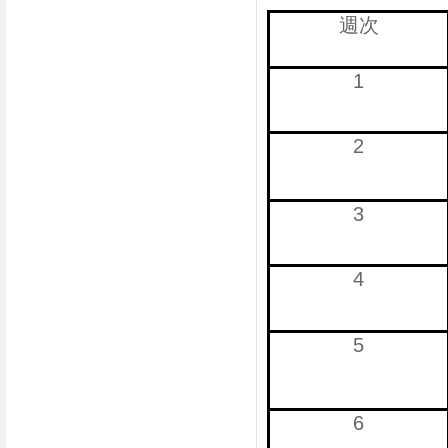
週次
1
2
3
4
5
6