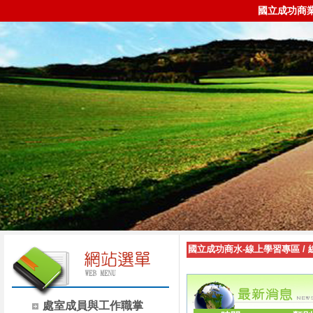
國立成功商
國立成功商水-線上學習專區
/
處室成員與工作職掌