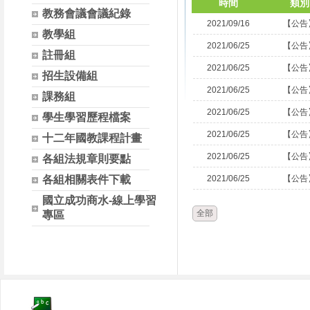
時間
類別
教務會議會議紀錄
2021/09/16
【公告
教學組
2021/06/25
【公告
註冊組
2021/06/25
【公告
招生設備組
2021/06/25
【公告
課務組
2021/06/25
【公告
學生學習歷程檔案
2021/06/25
【公告
十二年國教課程計畫
2021/06/25
【公告
各組法規章則要點
各組相關表件下載
2021/06/25
【公告
國立成功商水-線上學習
全部
專區