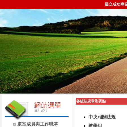
國立成功商
各組法規章則要點
中央相關法規
處室成員與工作職掌
教學組