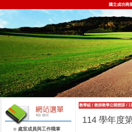
國立成功商
教學組
/
教師教學公開授課
/
1
114 學年
處室成員與工作職掌