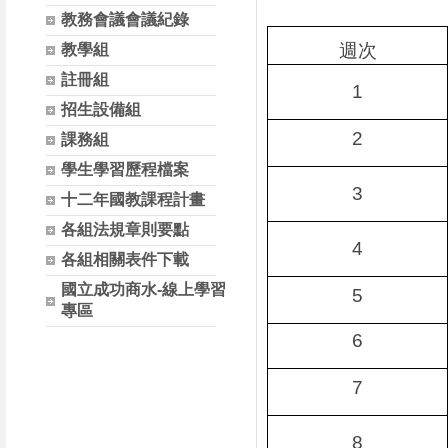
教務會議會議紀錄
週次
教學組
註冊組
1
招生設備組
2
課務組
學生學習歷程檔案
3
十二年國教課程計畫
各組法規章則要點
4
各組相關表件下載
國立成功商水-線上學習
5
專區
6
7
8