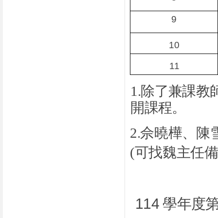
9
10
11
1
.
除了兼課教
開課程。
2
.
佘曉樺、陳
(
可找魏主任
114 學年