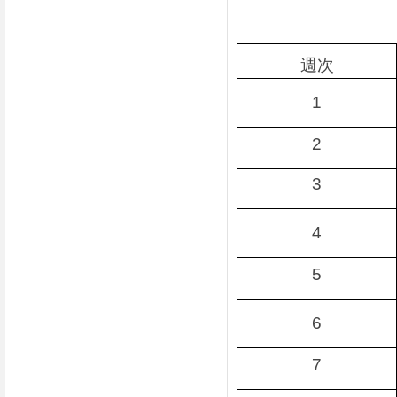
週次
1
2
3
4
5
6
7