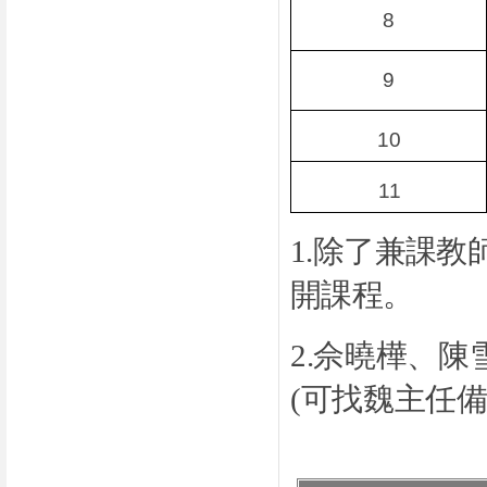
8
9
10
11
1
.
除了兼課教
開課程。
2
.
佘曉樺、陳
(
可找魏主任