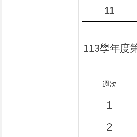
11
113
學年度
週次
1
2