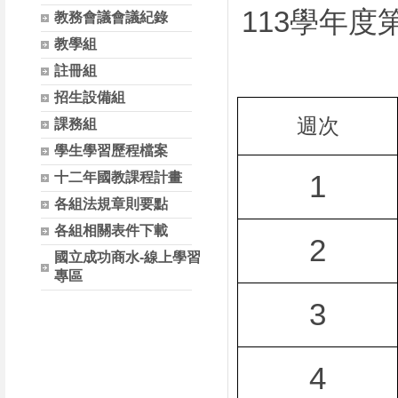
113
學年度
教務會議會議紀錄
教學組
註冊組
招生設備組
週次
課務組
學生學習歷程檔案
十二年國教課程計畫
1
各組法規章則要點
各組相關表件下載
2
國立成功商水-線上學習
專區
3
4