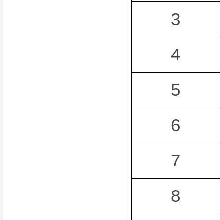
3
4
5
6
7
8