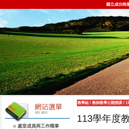
國立成功商
教學組
/
教師教學公開授課
/
1
113學年度
處室成員與工作職掌