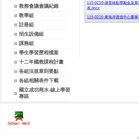
115-0210-捷普綠點獎勵
教務會議會議紀錄
表.docx
教學組
115-0210-東海岸渡假中心董
註冊組
招生設備組
課務組
學生學習歷程檔案
十二年國教課程計畫
各組法規章則要點
各組相關表件下載
國立成功商水-線上學習
專區