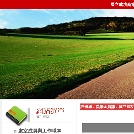
國立成功商
註冊組
/
獎學金資訊
/
國立成
處室成員與工作職掌