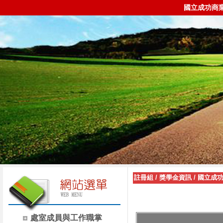
國立成功商
註冊組
/
獎學金資訊
/
國立成
處室成員與工作職掌