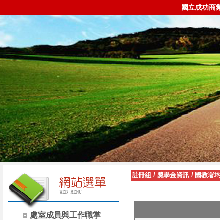
國立成功商
註冊組
/
獎學金資訊
/
國教署
處室成員與工作職掌