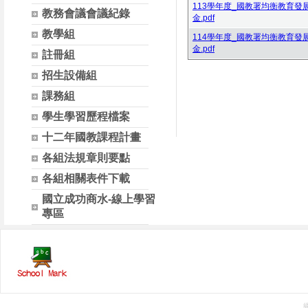
113學年度_國教署均衡教育
教務會議會議紀錄
金.pdf
教學組
114學年度_國教署均衡教育
金.pdf
註冊組
招生設備組
課務組
學生學習歷程檔案
十二年國教課程計畫
各組法規章則要點
各組相關表件下載
國立成功商水-線上學習
專區