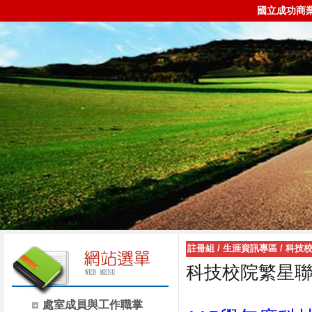
國立成功商
註冊組
/
生涯資訊專區
/
科技
科技校院繁星
處室成員與工作職掌