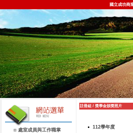
國立成功商
註冊組
/
獎學金頒獎照片
112學年度
處室成員與工作職掌