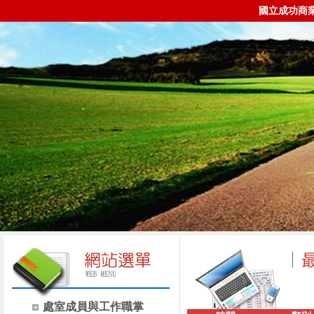
國立成功商
處室成員與工作職掌