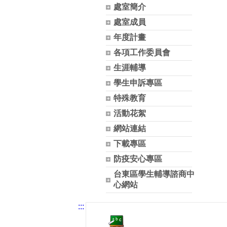
處室簡介
處室成員
年度計畫
各項工作委員會
生涯輔導
學生申訴專區
特殊教育
活動花絮
網站連結
下載專區
防疫安心專區
台東區學生輔導諮商中
心網站
:::