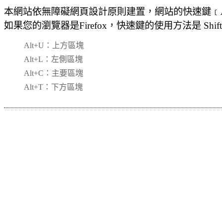
本網站依無障礙網頁設計原則建置，網站的快速鍵﹝Acc
如果您的瀏覽器是Firefox，快速鍵的使用方法是 Shift
Alt+U：上方區塊
Alt+L：左側區塊
Alt+C：主要區塊
Alt+T：下方區塊