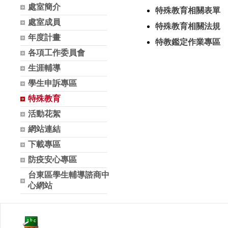
處室簡介
特殊教育相關表單
處室成員
特殊教育相關法規
年度計畫
特教鑑定作業專區
各項工作委員會
生涯輔導
學生申訴專區
特殊教育
活動花絮
網站連結
下載專區
防疫安心專區
台東區學生輔導諮商中
心網站