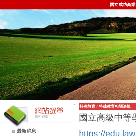
國立成功商業
:::
特殊教育
/
特殊教育相關法規
國立高級中等
最新消息
https://edu.l