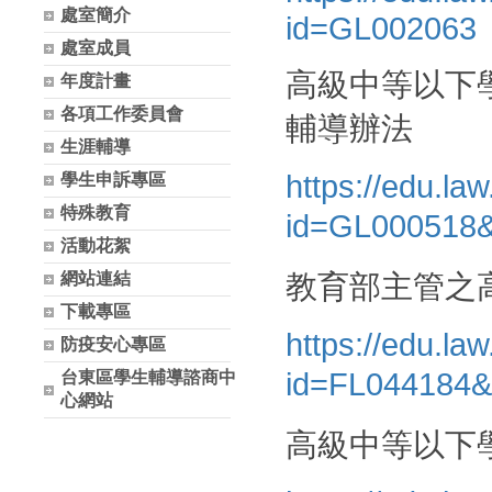
處室簡介
id=GL002063
處室成員
高級中等以下
年度計畫
各項工作委員會
輔導辦法
生涯輔導
https://edu.l
學生申訴專區
特殊教育
id=GL00051
活動花絮
教育部主管之
網站連結
下載專區
https://edu.l
防疫安心專區
id=FL04418
台東區學生輔導諮商中
心網站
高級中等以下