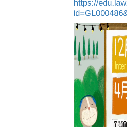
https://edu.l
id=GL00048