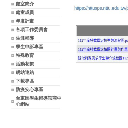
處室簡介
https://nttusps.nttu.edu.
處室成員
年度計畫
各項工作委員會
生涯輔導
學生申訴專區
特殊教育
活動花絮
網站連結
下載專區
防疫安心專區
台東區學生輔導諮商中
心網站