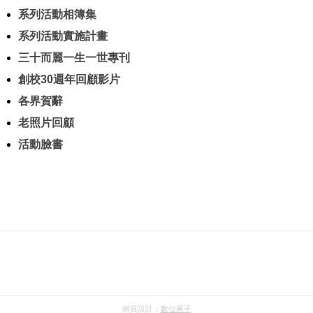
系列活動相簿集
系列活動實施計畫
三十而麗一生一世專刊
創校30週年回顧影片
各界賀辭
老照片回顧
活動臉書
網頁設計：
數位果子