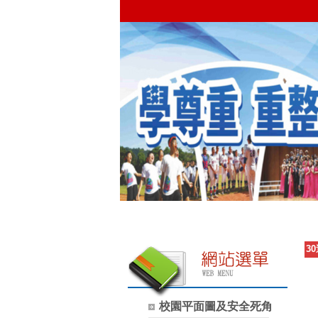
3
校園平面圖及安全死角