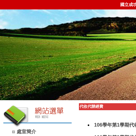
國立成
代收代辦經費
106學年第1學期
處室簡介