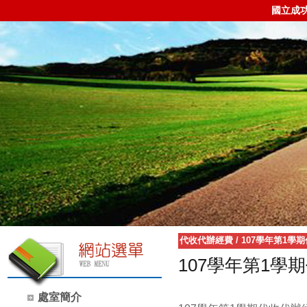
國立成
代收代辦經費
/
107學年第1學
107學年第1學
處室簡介