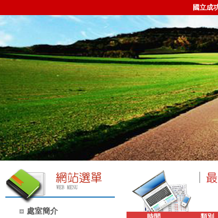
國立成
處室簡介
時間
類別