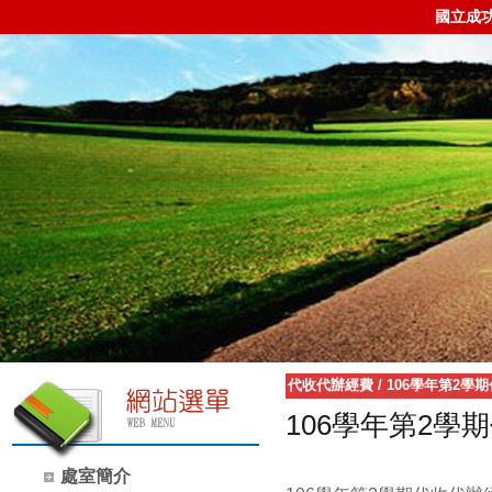
國立成
代收代辦經費
/
106學年第2學
106學年第2學
處室簡介