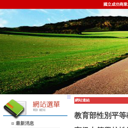
國立成功商業
:::
網站連結
教育部性別平等
最新消息