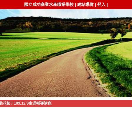
國立成功商業水產職業學校
網站導覽
登入
|
|
|
動花絮
/
109.12.9生涯輔導講座