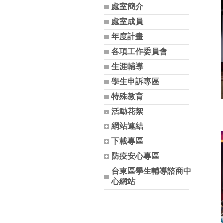
處室簡介
處室成員
年度計畫
各項工作委員會
生涯輔導
學生申訴專區
特殊教育
活動花絮
網站連結
下載專區
防疫安心專區
台東區學生輔導諮商中
心網站