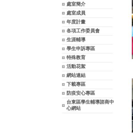
處室簡介
處室成員
年度計畫
各項工作委員會
生涯輔導
學生申訴專區
特殊教育
活動花絮
網站連結
下載專區
防疫安心專區
台東區學生輔導諮商中
心網站