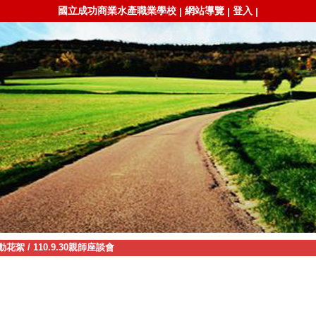
國立成功商業水產職業學校
網站導覽
登入
|
|
|
動花絮
/
110.9.30親師座談會