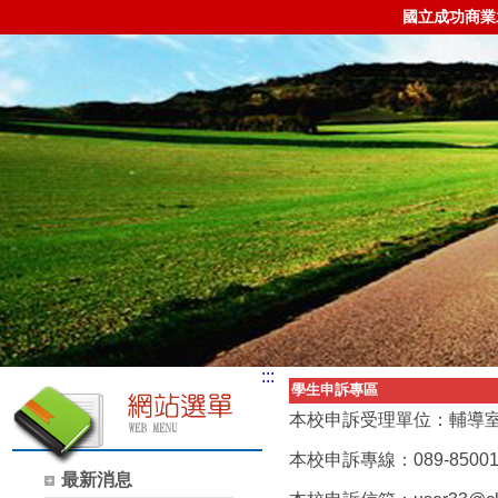
國立成功商業
:::
學生申訴專區
本校申訴受理單位：輔導
本校申訴專線：089-85001
最新消息