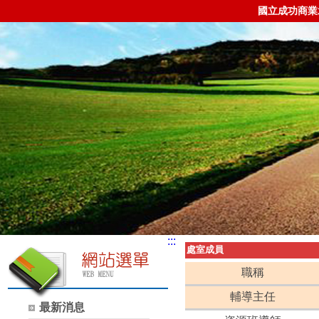
國立成功商業
:::
處室成員
職稱
輔導主任
最新消息