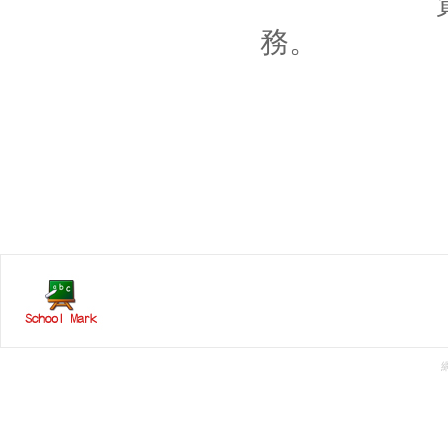
資源班行
務。