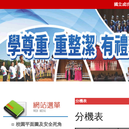
國立成
分機表
分機表
校園平面圖及安全死角