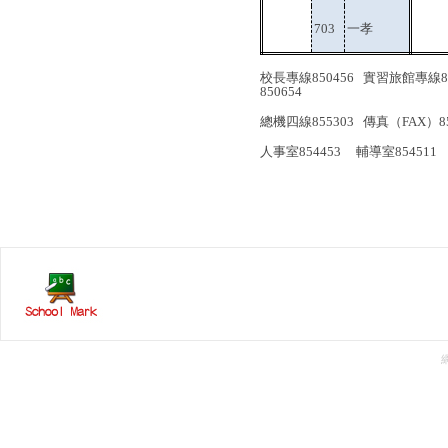
703
一孝
校長專線
850456
實習旅館專線
850654
總機四線
855303
傳真（
FAX
）
8
人事室
854453
輔導室
8545