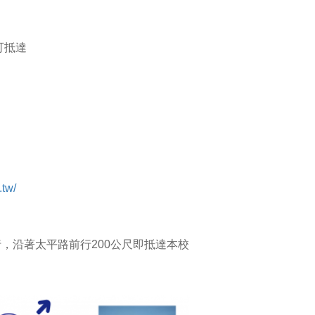
可抵達
.tw/
行，沿著太平路前行200公尺即抵達本校