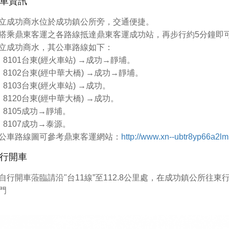
車資訊
立成功商水位於成功鎮公所旁，交通便捷。
搭乘鼎東客運之各路線抵達鼎東客運成功站，再步行約5分鐘即
立成功商水，其公車路線如下：
、8101台東(經火車站) →成功→靜埔。
、8102台東(經中華大橋) →成功→靜埔。
、8103台東(經火車站) →成功。
、8120台東(經中華大橋) →成功。
、8105成功→靜埔。
、8107成功→泰源。
公車路線圖可參考鼎東客運網站：
http://www.xn--ubtr8yp66a2lm
行開車
自行開車蒞臨請沿"台11線”至112.8公里處，在成功鎮公所往東
門