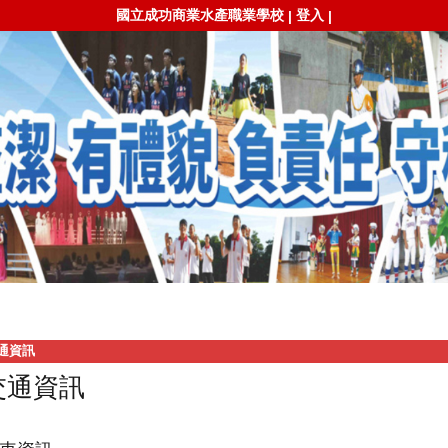
國立成功商業水產職業學校
登入
|
|
通資訊
交通資訊