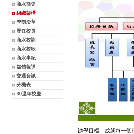
商水簡史
組織架構
學制沿革
歷任校長
商水校訓
商水校歌
商水事紀
媒體報導
交通資訊
分機表
30週年校慶
辦學目標：成就每一個