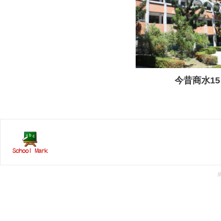
今昔商水15