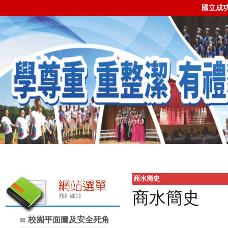
國立成
商水簡史
商水簡史
校園平面圖及安全死角