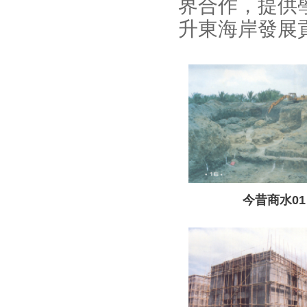
界合作，提供
升東海岸發展
今昔商水01