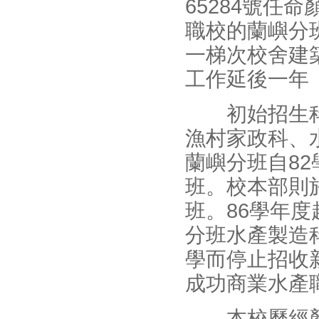
65284號任
職校的蘭嶼分
一梯次校舍建
工作延後一年
初始招生科
漁村家政科、
蘭嶼分班自8
班。校本部則於
班。86學年
分班水產製造
學而停止招收
成功商業水產
本校歷經顏