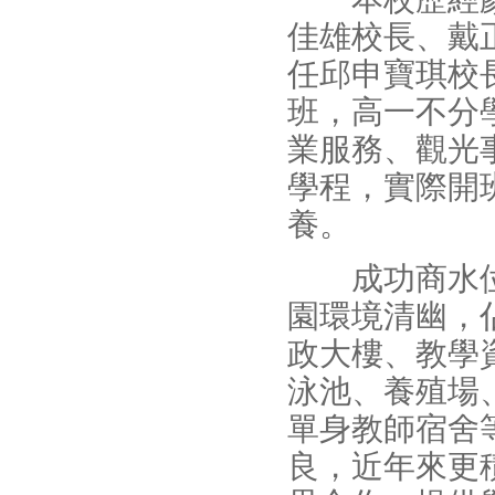
佳雄校長、戴
任邱申寶琪校
班，高一不分
業服務、觀光
學程，實際開
養。
成功商水位
園環境清幽，佔
政大樓、教學
泳池、養殖場
單身教師宿舍
良，近年來更