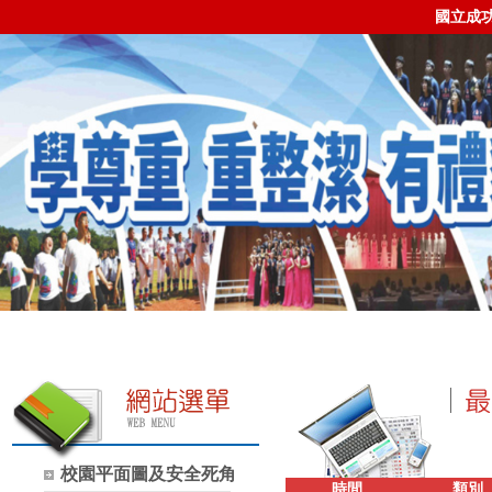
國立成
校園平面圖及安全死角
時間
類別