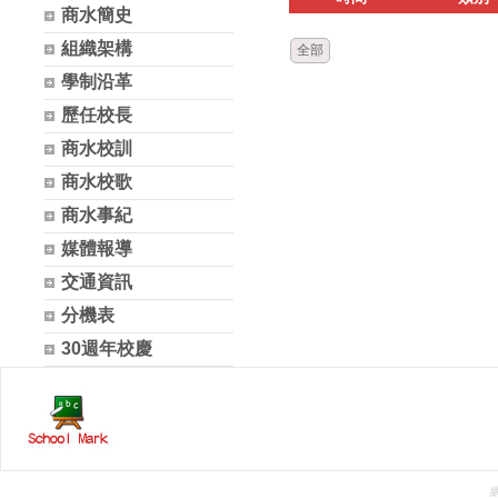
商水簡史
組織架構
全部
學制沿革
歷任校長
商水校訓
商水校歌
商水事紀
媒體報導
交通資訊
分機表
30週年校慶