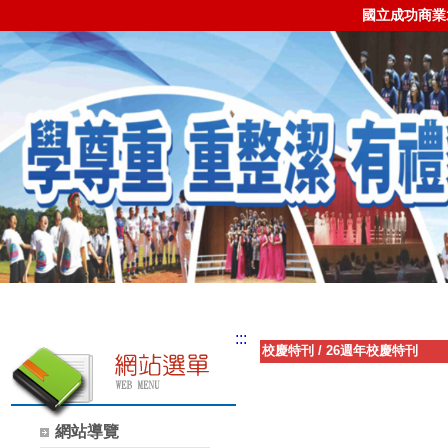
國立成功商業
:::
校慶特刊
/
26週年校慶特刊
網站導覽