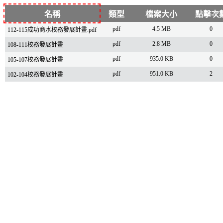
名稱
類型
檔案大小
點擊次
pdf
4.5 MB
0
112-115成功商水校務發展計畫.pdf
pdf
2.8 MB
0
108-111校務發展計畫
pdf
935.0 KB
0
105-107校務發展計畫
pdf
951.0 KB
2
102-104校務發展計畫