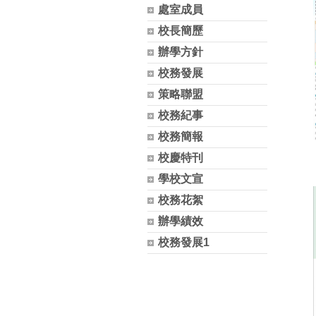
處室成員
校長簡歷
辦學方針
校務發展
策略聯盟
校務紀事
校務簡報
校慶特刊
學校文宣
校務花絮
辦學績效
校務發展1