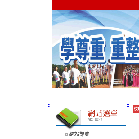
:::
:::
:::
校
網站導覽