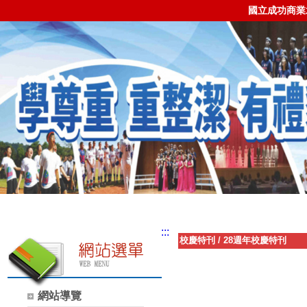
國立成功商業
:::
校慶特刊
/
28週年校慶特刊
網站導覽